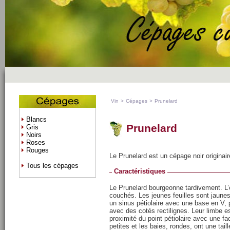
Vin
>
Cépages
>
Prunelard
Blancs
Prunelard
Gris
Noirs
Roses
Rouges
Le Prunelard est un cépage noir originaire
Tous les cépages
Caractéristiques
Le Prunelard bourgeonne tardivement. L
couchés. Les jeunes feuilles sont jaunes
un sinus pétiolaire avec une base en V, 
avec des cotés rectilignes. Leur limbe est
proximité du point pétiolaire avec une f
petites et les baies, rondes, ont une tai