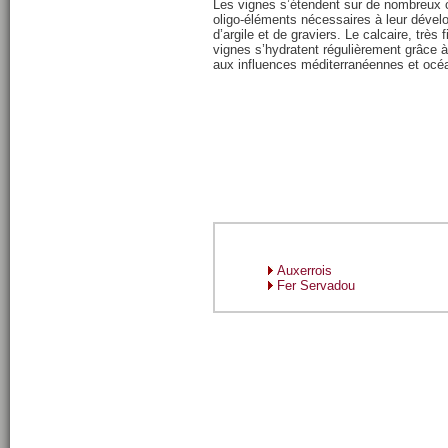
Les vignes s’étendent sur de nombreux co
oligo-éléments nécessaires à leur dével
d’argile et de graviers. Le calcaire, très 
vignes s’hydratent régulièrement grâce 
aux influences méditerranéennes et océa
Auxerrois
Fer Servadou