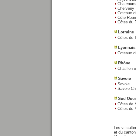
Chateaume
Cherveny
Coteaux d
Côte Roan
Côtes du 
Lorraine
Côtes de 
Lyonnais
Coteaux d
Rhône
Châtillon 
Savoie
Savoie
Savoie Ch
Sud-Oues
Côtes de M
Côtes du 
Les viticult
et du canton