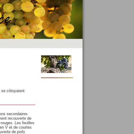
i se côtoyaient
eons secondaires
ment recouverte de
rouges. Les feuilles
 en V et de courtes
uverte de poils