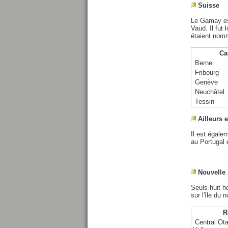
Suisse
Le Gamay est
Vaud. Il fu
étaient nom
Ca
Berne
Fribourg
Genève
Neuchâtel
Tessin
Ailleurs 
Il est égale
au Portugal e
Nouvelle
Seuls huit h
sur l'île du n
R
Central Ota